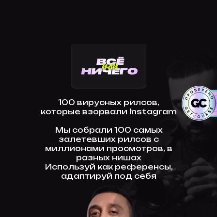
100 вирусных рилсов,
которые взорвали Instagram
Мы собрали 100 самых
залетевших рилсов с
миллионами просмотров, в
разных нишах
Используй как референсы,
адаптируй под себя