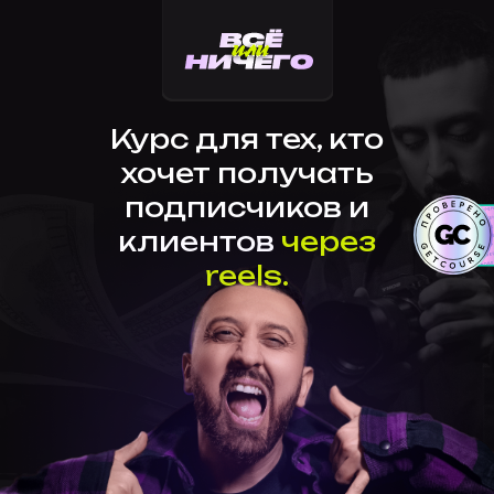
Курс для тех, кто
хочет получать
подписчиков и
клиентов
через
reels.