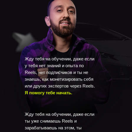
Жду тебя на обучении, даже если
у тебя
нет знаний и опыта по
Reels,
нет подписчиков и ты не
знаешь, как монетизировать себя
или других экспертов через Reels.
Я помогу тебе начать.
Жду тебя на обучении, даже если
ты
уже снимаешь Reels и
зарабатываешь на этом,
ты