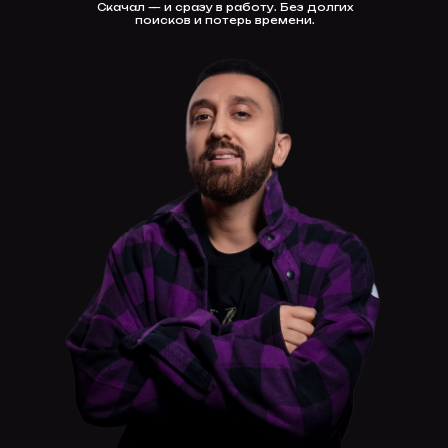
Скачал — и сразу в работу. Без долгих
поисков и потерь времени.