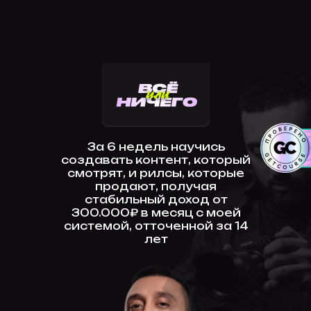
За 6 недель научись
создавать контент, который
смотрят, и рилсы, которые
продают, получая
стабильный доход от
300.000₽ в месяц с моей
системой, отточенной за 14
лет