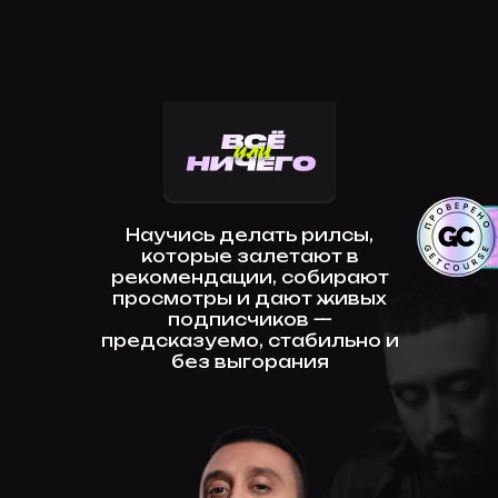
Научись делать рилсы,
которые залетают в
рекомендации, собирают
просмотры и дают живых
подписчиков —
предсказуемо, стабильно и
без выгорания