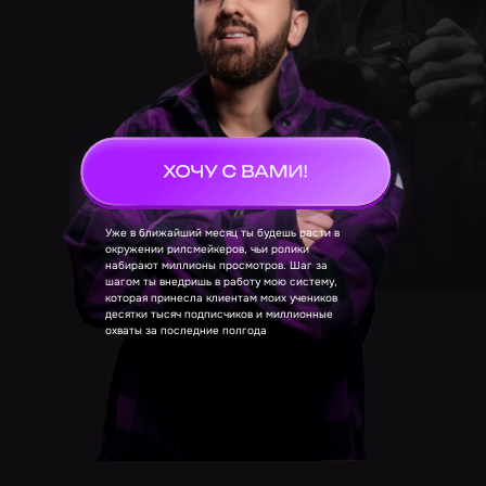
Уже в ближайший месяц ты будешь расти в
окружении рилсмейкеров, чьи ролики
набирают миллионы просмотров. Шаг за
шагом ты внедришь в работу мою систему,
которая принесла клиентам моих учеников
десятки тысяч подписчиков и миллионные
охваты за последние полгода